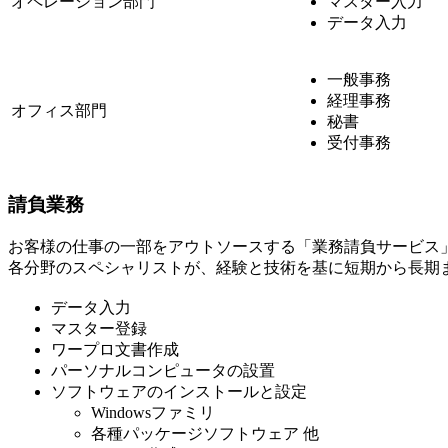
オペレーション部門
マスター入力
データ入力
一般事務
経理事務
オフィス部門
秘書
受付事務
請負業務
お客様の仕事の一部をアウトソースする「業務請負サービス
各分野のスペシャリストが、経験と技術を基に短期から長期
データ入力
マスター登録
ワープロ文書作成
パーソナルコンピュータの設置
ソフトウェアのインストールと設定
Windowsファミリ
各種パッケージソフトウェア 他