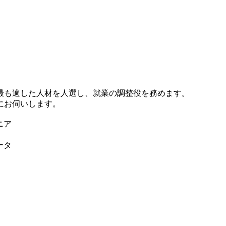
最も適した人材を人選し、就業の調整役を務めます。
にお伺いします。
ニア
ータ